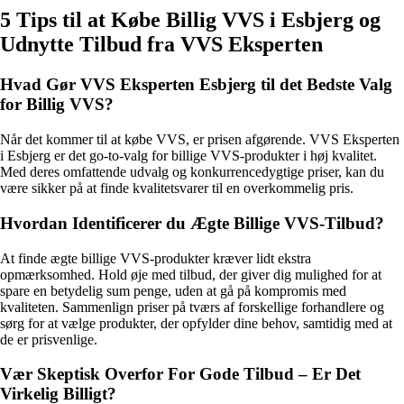
5 Tips til at Købe Billig VVS i Esbjerg og
Udnytte Tilbud fra VVS Eksperten
Hvad Gør VVS Eksperten Esbjerg til det Bedste Valg
for Billig VVS?
Når det kommer til at købe VVS, er prisen afgørende. VVS Eksperten
i Esbjerg er det go-to-valg for billige VVS-produkter i høj kvalitet.
Med deres omfattende udvalg og konkurrencedygtige priser, kan du
være sikker på at finde kvalitetsvarer til en overkommelig pris.
Hvordan Identificerer du Ægte Billige VVS-Tilbud?
At finde ægte billige VVS-produkter kræver lidt ekstra
opmærksomhed. Hold øje med tilbud, der giver dig mulighed for at
spare en betydelig sum penge, uden at gå på kompromis med
kvaliteten. Sammenlign priser på tværs af forskellige forhandlere og
sørg for at vælge produkter, der opfylder dine behov, samtidig med at
de er prisvenlige.
Vær Skeptisk Overfor For Gode Tilbud – Er Det
Virkelig Billigt?