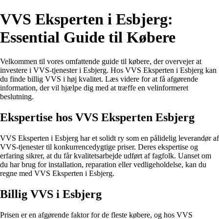
VVS Eksperten i Esbjerg:
Essential Guide til Købere
Velkommen til vores omfattende guide til købere, der overvejer at
investere i VVS-tjenester i Esbjerg. Hos VVS Eksperten i Esbjerg kan
du finde billig VVS i høj kvalitet. Læs videre for at få afgørende
information, der vil hjælpe dig med at træffe en velinformeret
beslutning.
Ekspertise hos VVS Eksperten Esbjerg
VVS Eksperten i Esbjerg har et solidt ry som en pålidelig leverandør af
VVS-tjenester til konkurrencedygtige priser. Deres ekspertise og
erfaring sikrer, at du får kvalitetsarbejde udført af fagfolk. Uanset om
du har brug for installation, reparation eller vedligeholdelse, kan du
regne med VVS Eksperten i Esbjerg.
Billig VVS i Esbjerg
Prisen er en afgørende faktor for de fleste købere, og hos VVS