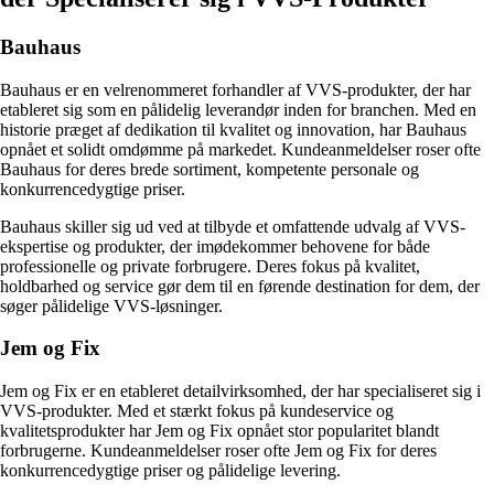
Bauhaus
Bauhaus er en velrenommeret forhandler af VVS-produkter, der har
etableret sig som en pålidelig leverandør inden for branchen. Med en
historie præget af dedikation til kvalitet og innovation, har Bauhaus
opnået et solidt omdømme på markedet. Kundeanmeldelser roser ofte
Bauhaus for deres brede sortiment, kompetente personale og
konkurrencedygtige priser.
Bauhaus skiller sig ud ved at tilbyde et omfattende udvalg af VVS-
ekspertise og produkter, der imødekommer behovene for både
professionelle og private forbrugere. Deres fokus på kvalitet,
holdbarhed og service gør dem til en førende destination for dem, der
søger pålidelige VVS-løsninger.
Jem og Fix
Jem og Fix er en etableret detailvirksomhed, der har specialiseret sig i
VVS-produkter. Med et stærkt fokus på kundeservice og
kvalitetsprodukter har Jem og Fix opnået stor popularitet blandt
forbrugerne. Kundeanmeldelser roser ofte Jem og Fix for deres
konkurrencedygtige priser og pålidelige levering.