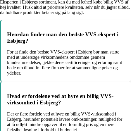
Eksperten i Esbjergs sortiment, kan du med lethed købe billig VVS af
høj kvalitet. Husk altid at prioritere kvaliteten, selv når du jagter tilbud,
da holdbare produkter betaler sig på lang sigt.
Hvordan finder man den bedste VVS-ekspert i
Esbjerg?
For at finde den bedste VVS-ekspert i Esbjerg bør man starte
med at undersøge virksomhedens omdømme gennem
kundeanmeldelser, tjekke deres certificeringer og erfaring samt
bede om tilbud fra flere firmaer for at sammenligne priser og
ydelser.
Hvad er fordelene ved at hyre en billig VVS-
virksomhed i Esbjerg?
Der er flere fordele ved at hyre en billig VVS-virksomhed i
Esbjerg, herunder potentielt lavere omkostninger, mulighed for
at få udført mindre opgaver til en fornuftig pris og en mere
fleksibel løsning i forhold til budgettet.