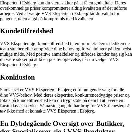
Eksperten i Esbjerg kan du være sikker på at få en god aftale. Deres
overkommelige priser kompromitterer aldrig kvaliteten af det udførte
arbejde. Ved at vælge VVS Eksperten i Esbjerg får du valuta for
pengene, uden at gå på kompromis med kvaliteten.
Kundetilfredshed
VVS Eksperten gør kundetilfredshed til en prioritet. Deres dedikerede
team stræber efter at opfylde dine behov og forventninger på den bedst
mulige måde. Med positive anmeldelser og tilfredse kunder bag sig kan
du være sikker på at få en positiv oplevelse, når du vælger VVS
Eksperten i Esbjerg.
Konklusion
Samlet set er VVS Eksperten i Esbjerg et fremragende valg for alle
dine VVS-behov. Med deres ekspertise, konkurrencedygtige priser og
fokus på kundetilfredshed kan du trygt stole på dem til at levere en
førsteklasses service. Så næste gang du har brug for VVS-tjenester, så
tøv ikke med at kontakte VVS Eksperten i Esbjerg.
En Dybdegående Oversigt over Butikker,
der Specialiserer sig i VVS-Produkter