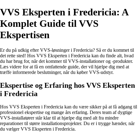
VVS Eksperten i Fredericia: A
Komplet Guide til VVS
Ekspertisen
Er du på udkig efter VVS-løsninger i Fredericia? Så er du kommet til
det rette sted! Hos VVS Eksperten i Fredericia kan du finde alt, hvad
du har brug for, når det kommer til VVS-installationer og -produkter.
Læs videre for at få en omfattende guide, der vil hjælpe dig med at
træffe informerede beslutninger, når du køber VVS-udstyr.
Ekspertise og Erfaring hos VVS Eksperten
i Fredericia
Hos VVS Eksperten i Fredericia kan du være sikker på at få adgang til
professionel ekspertise og mange års erfaring. Deres team af dygtige
VVS-installatører står klar til at hjælpe dig med alt fra mindre
reparationer til større installationsprojekter. Du er i trygge hænder, når
du vælger VVS Eksperten i Fredericia.