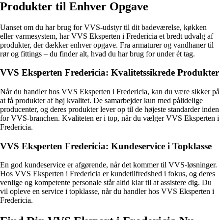
Produkter til Enhver Opgave
Uanset om du har brug for VVS-udstyr til dit badeværelse, køkken
eller varmesystem, har VVS Eksperten i Fredericia et bredt udvalg af
produkter, der dækker enhver opgave. Fra armaturer og vandhaner til
rør og fittings – du finder alt, hvad du har brug for under ét tag.
VVS Eksperten Fredericia: Kvalitetssikrede Produkter
Når du handler hos VVS Eksperten i Fredericia, kan du være sikker på
at få produkter af høj kvalitet. De samarbejder kun med pålidelige
producenter, og deres produkter lever op til de højeste standarder inden
for VVS-branchen. Kvaliteten er i top, når du vælger VVS Eksperten i
Fredericia.
VVS Eksperten Fredericia: Kundeservice i Topklasse
En god kundeservice er afgørende, når det kommer til VVS-løsninger.
Hos VVS Eksperten i Fredericia er kundetilfredshed i fokus, og deres
venlige og kompetente personale står altid klar til at assistere dig. Du
vil opleve en service i topklasse, når du handler hos VVS Eksperten i
Fredericia.