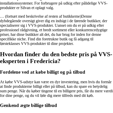
installationssystemer. For forbrugere på udkig efter pålidelige VVS-
produkter er Silvan et oplagt valg.
… (fortsæt med beskrivelse af resten af butikkerne)Denne
dybdegående oversigt giver dig en indsigt i de førende butikker, der
specialiserer sig i VVS-produkter. Uanset om du er på udkig efter
professionel rådgivning, et bredt sortiment eller konkurrencedygtige
priser, har disse butikker alt det, du har brug for inden for denne
specifikke niche. Find din foretrukne butik og få adgang til
førsteklasses VVS-produkter til dine projekter.
Hvordan finder du den bedste pris på VVS-
eksperten i Fredericia?
Fordelene ved at købe billigt og på tilbud
At købe VVS-udstyr kan være en dyr investering, men hvis du formår
at finde produkterne billigt eller på tilbud, kan du spare en betydelig
sum penge. Når du køber tingene til en billigere pris, får du mere værdi
for dine penge, og du vil føle dig mere tilfreds med dit køb.
Genkend ægte billige tilbud