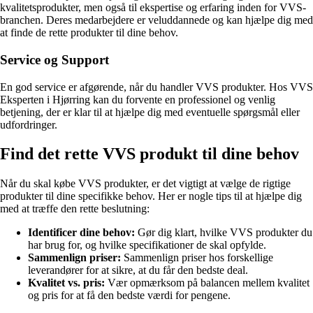
kvalitetsprodukter, men også til ekspertise og erfaring inden for VVS-
branchen. Deres medarbejdere er veluddannede og kan hjælpe dig med
at finde de rette produkter til dine behov.
Service og Support
En god service er afgørende, når du handler VVS produkter. Hos VVS
Eksperten i Hjørring kan du forvente en professionel og venlig
betjening, der er klar til at hjælpe dig med eventuelle spørgsmål eller
udfordringer.
Find det rette VVS produkt til dine behov
Når du skal købe VVS produkter, er det vigtigt at vælge de rigtige
produkter til dine specifikke behov. Her er nogle tips til at hjælpe dig
med at træffe den rette beslutning:
Identificer dine behov:
Gør dig klart, hvilke VVS produkter du
har brug for, og hvilke specifikationer de skal opfylde.
Sammenlign priser:
Sammenlign priser hos forskellige
leverandører for at sikre, at du får den bedste deal.
Kvalitet vs. pris:
Vær opmærksom på balancen mellem kvalitet
og pris for at få den bedste værdi for pengene.