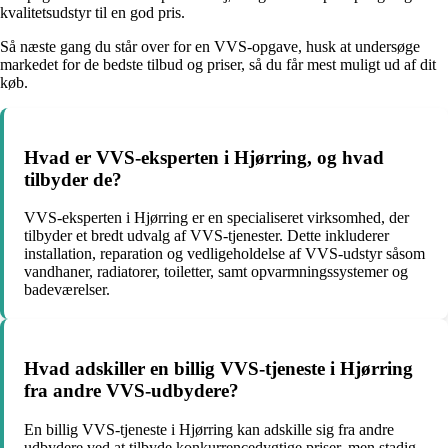
kvalitetsudstyr til en god pris.
Så næste gang du står over for en VVS-opgave, husk at undersøge
markedet for de bedste tilbud og priser, så du får mest muligt ud af dit
køb.
Hvad er VVS-eksperten i Hjørring, og hvad
tilbyder de?
VVS-eksperten i Hjørring er en specialiseret virksomhed, der
tilbyder et bredt udvalg af VVS-tjenester. Dette inkluderer
installation, reparation og vedligeholdelse af VVS-udstyr såsom
vandhaner, radiatorer, toiletter, samt opvarmningssystemer og
badeværelser.
Hvad adskiller en billig VVS-tjeneste i Hjørring
fra andre VVS-udbydere?
En billig VVS-tjeneste i Hjørring kan adskille sig fra andre
udbydere ved at tilbyde konkurrencedygtige priser, men stadig