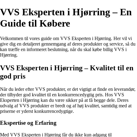
VVS Eksperten i Hjørring – En
Guide til Købere
Velkommen til vores guide om VVS Eksperten i Hjørring. Her vil vi
give dig en detaljeret gennemgang af deres produkter og service, så du
kan træffe en informeret beslutning, når du skal købe billig VVS i
Hjørring.
VVS Eksperten i Hjørring – Kvalitet til en
god pris
Når du leder efter VVS produkter, er det vigtigt at finde en leverandør,
der tilbyder god kvalitet til en konkurrencedygtig pris. Hos VVS
Eksperten i Hjørring kan du være sikker på at få begge dele. Deres
udvalg af VVS produkter er bredt og af høj kvalitet, samtidig med at
priserne er yderst konkurrencedygtige.
Ekspertise og Erfaring
Med VVS Eksperten i Hjørring får du ikke kun adgang til