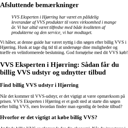
Afsluttende bemærkninger
VVS Eksperten i Hjørring har været en pålidelig
leverandør af VVS produkter til vores virksomhed i mange
år. Vi har altid været tilfredse med både kvaliteten af
produkterne og den service, vi har modtaget.
Vi håber, at denne guide har været nyttig i din søgen efter billig VVS i
Hjørring. Husk at tage dig tid til at undersøge dine muligheder og
træffe en velinformerede beslutning. God fornøjelse med dit VVS køb!
VVS Eksperten i Hjørring: Sådan får du
billig VVS udstyr og udnytter tilbud
Find billig VVS udstyr i Hjørring
Når det kommer til VVS-udstyr, er det vigtigt at være opmærksom på
prisen. VVS Eksperten i Hjørring er et godt sted at starte din søgen
efter billig VVS, men hvordan finder man egentlig de bedste tilbud?
Hvorfor er det vigtigt at købe billig VVS?