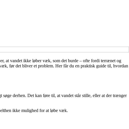
, at vandet ikke løber væk, som det burde – ofte fordi terrænet og
k, før det bliver et problem. Her får du en praktisk guide til, hvordan
e derhen. Det kan føre til, at vandet står stille, eller at der trænger
pelthen ikke mulighed for at løbe væk.