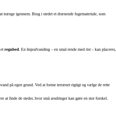
at trænge igennem. Brug i stedet et drænende fugemateriale, som
 et
regnbed
. En linjeafvanding – en smal rende med rist – kan placeres,
and på egen grund. Ved at forme terrænet rigtigt og vælge de rette
ere at finde de steder, hvor små ændringer kan gøre en stor forskel.