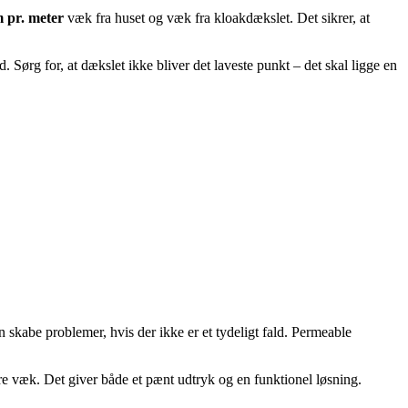
 pr. meter
væk fra huset og væk fra kloakdækslet. Det sikrer, at
. Sørg for, at dækslet ikke bliver det laveste punkt – det skal ligge en
 skabe problemer, hvis der ikke er et tydeligt fald. Permeable
e væk. Det giver både et pænt udtryk og en funktionel løsning.