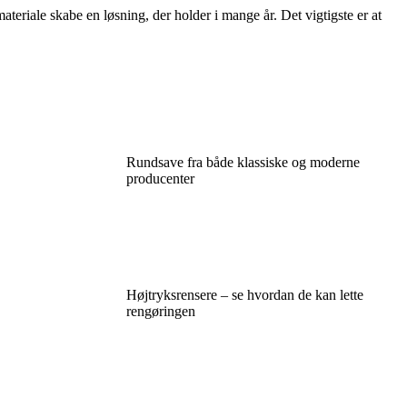
eriale skabe en løsning, der holder i mange år. Det vigtigste er at
Rundsave fra både klassiske og moderne
producenter
Højtryksrensere – se hvordan de kan lette
rengøringen