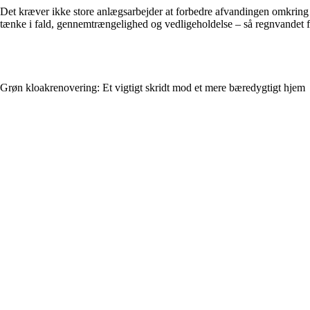
Det kræver ikke store anlægsarbejder at forbedre afvandingen omkring et
tænke i fald, gennemtrængelighed og vedligeholdelse – så regnvandet fi
Grøn kloakrenovering: Et vigtigt skridt mod et mere bæredygtigt hjem