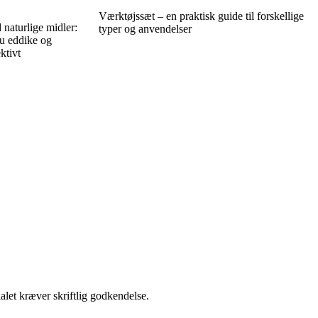
Værktøjssæt – en praktisk guide til forskellige
naturlige midler:
typer og anvendelser
u eddike og
ktivt
alet kræver skriftlig godkendelse.