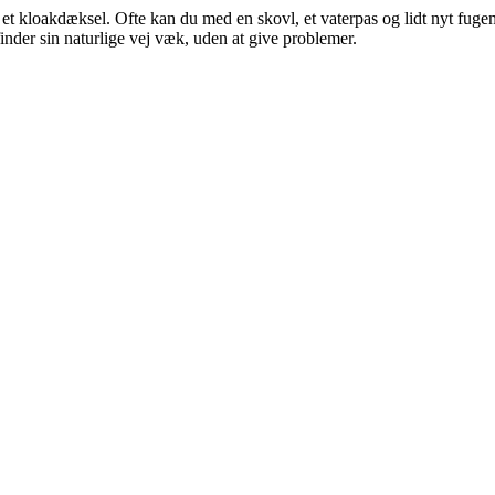
 kloakdæksel. Ofte kan du med en skovl, et vaterpas og lidt nyt fugemat
nder sin naturlige vej væk, uden at give problemer.