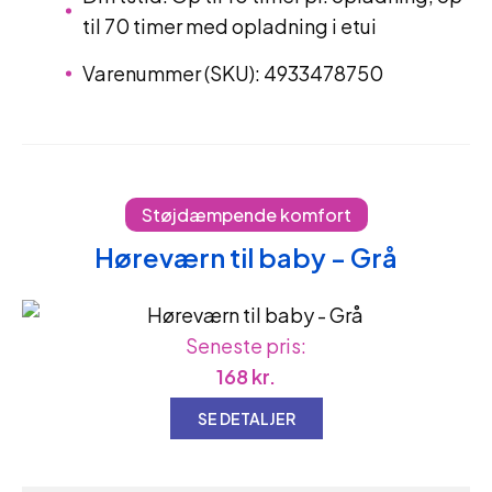
til 70 timer med opladning i etui
Varenummer (SKU): 4933478750
Støjdæmpende komfort
Høreværn til baby - Grå
Seneste pris:
168
kr.
SE DETALJER