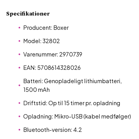
Specifikationer
Producent: Boxer
Model: 32802
Varenummer: 2970739
EAN: 5708614328026
Batteri: Genopladeligt lithiumbatteri,
1500 mAh
Driftstid: Op til 15 timer pr. opladning
Opladning: Mikro-USB (kabel medfølger)
Bluetooth-version: 4.2