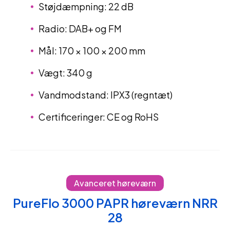
Støjdæmpning: 22 dB
Radio: DAB+ og FM
Mål: 170 × 100 × 200 mm
Vægt: 340 g
Vandmodstand: IPX3 (regntæt)
Certificeringer: CE og RoHS
Avanceret høreværn
PureFlo 3000 PAPR høreværn NRR
28