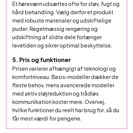
Et høreværn udsættes ofte for støv, fugt og
hård behandling. Vælg derfor et produkt
med robuste materialer og udskiftelige
puder. Regelmæssig rengøring og
udskiftning af slidte dele forlænger
levetiden og sikrer optimal beskyttelse.
5. Pris og funktioner
Prisen varierer afhængigt af teknologi og
komfortniveau. Basis-modeller dækker de
fleste behov, mens avancerede modeller
med aktiv støjreduktion og trådløs
kommunikation koster mere. Overvej,
hvilke funktioner du reelt har brug for, så du
får mest værdi for pengene.