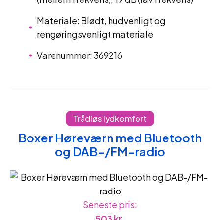
Materiale: Blødt, hudvenligt og
rengøringsvenligt materiale
Varenummer: 369216
Trådløs lydkomfort
Boxer Høreværn med Bluetooth
og DAB-/FM-radio
Seneste pris:
503
kr.