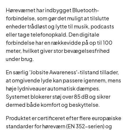
Høreværnet har indbygget Bluetooth-
forbindelse, som gør det muligt at tilslutte
enheder trådløst og lytte til musik, podcasts
eller tage telefonopkald. Den digitale
forbindelse har en rækkevidde på op til 100
meter, hvilket giver stor bevægelsesfrihed
under brug.
En særlig 'Jobsite Awareness'-tilstand tillader,
at omgivende lyde kan passere igennem, mens
høje lydniveauer automatisk dæmpes.
Systemet blokerer støj over 85 dB og sikrer
dermed både komfort og beskyttelse.
Produktet er certificeret efter flere europæiske
standarder for høreværn (EN 352-serien) og