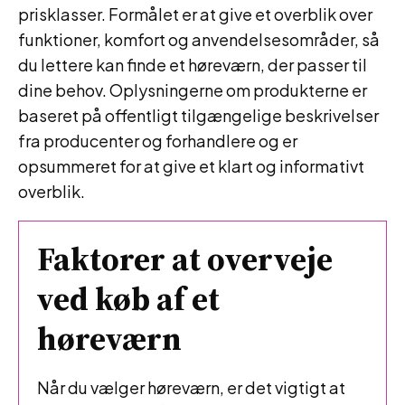
prisklasser. Formålet er at give et overblik over
funktioner, komfort og anvendelsesområder, så
du lettere kan finde et høreværn, der passer til
dine behov. Oplysningerne om produkterne er
baseret på offentligt tilgængelige beskrivelser
fra producenter og forhandlere og er
opsummeret for at give et klart og informativt
overblik.
Faktorer at overveje
ved køb af et
høreværn
Når du vælger høreværn, er det vigtigt at