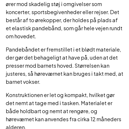
ører mod skadelig støj i omgivelser som
koncerter, sportsbegivenheder eller rejser. Det
består af to ørekopper, der holdes på plads af
et elastisk pandebånd, som går hele vejen rundt
om hovedet.
Pandebåndet er fremstillet i et blødt materiale,
der gør det behageligt at have på, uden at det
presser mod barnets hoved. Størrelsen kan
justeres, så høreværnet kan bruges i takt med, at
barnet vokser.
Konstruktionen er let og kompakt, hvilket gør
det nemt at tage med i tasken. Materialet er
både holdbart og nemt at rengøre, og
høreværnet kan anvendes fra cirka 12 måneders
alderen.