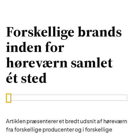
Forskellige brands
inden for
høreværn samlet
ét sted
Artiklen præsenterer et bredt udsnit af høreværn
fra forskellige producenter og i forskellige