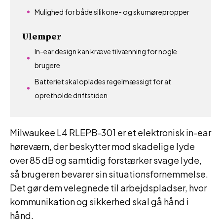
Mulighed for både silikone- og skumørepropper
Ulemper
In-ear design kan kræve tilvænning for nogle
brugere
Batteriet skal oplades regelmæssigt for at
opretholde driftstiden
Milwaukee L4 RLEPB-301 er et elektronisk in-ear
høreværn, der beskytter mod skadelige lyde
over 85 dB og samtidig forstærker svage lyde,
så brugeren bevarer sin situationsfornemmelse.
Det gør dem velegnede til arbejdspladser, hvor
kommunikation og sikkerhed skal gå hånd i
hånd.