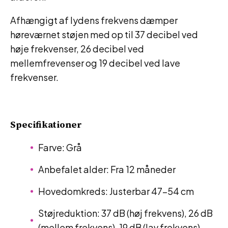
Afhængigt af lydens frekvens dæmper
høreværnet støjen med op til 37 decibel ved
høje frekvenser, 26 decibel ved
mellemfrevenser og 19 decibel ved lave
frekvenser.
Specifikationer
Farve: Grå
Anbefalet alder: Fra 12 måneder
Hovedomkreds: Justerbar 47–54 cm
Støjreduktion: 37 dB (høj frekvens), 26 dB
(mellem frekvens), 19 dB (lav frekvens)