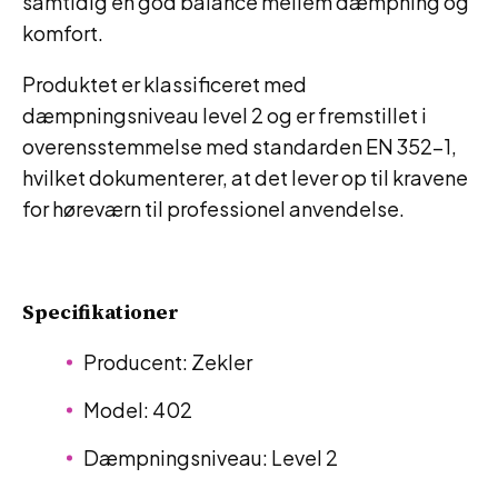
samtidig en god balance mellem dæmpning og
komfort.
Produktet er klassificeret med
dæmpningsniveau level 2 og er fremstillet i
overensstemmelse med standarden EN 352-1,
hvilket dokumenterer, at det lever op til kravene
for høreværn til professionel anvendelse.
Specifikationer
Producent: Zekler
Model: 402
Dæmpningsniveau: Level 2