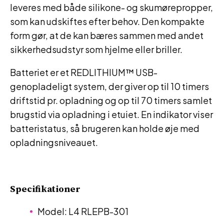
leveres med både silikone- og skumørepropper,
som kan udskiftes efter behov. Den kompakte
form gør, at de kan bæres sammen med andet
sikkerhedsudstyr som hjelme eller briller.
Batteriet er et REDLITHIUM™ USB-
genopladeligt system, der giver op til 10 timers
driftstid pr. opladning og op til 70 timers samlet
brugstid via opladning i etuiet. En indikator viser
batteristatus, så brugeren kan holde øje med
opladningsniveauet.
Specifikationer
Model: L4 RLEPB-301