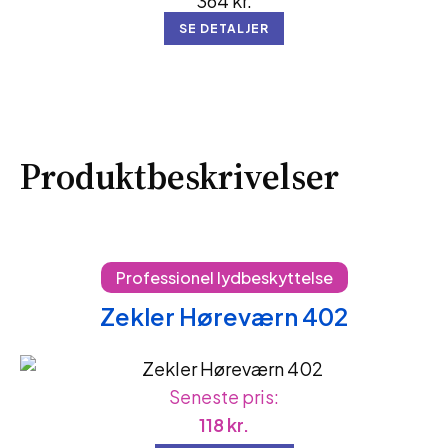
364
kr.
SE DETALJER
Produktbeskrivelser
Professionel lydbeskyttelse
Zekler Høreværn 402
Seneste pris:
118
kr.