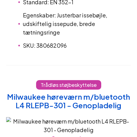
Standard: EN 352-1
Egenskaber: Justerbar issebøjle,
udskiftelig issepude, brede
tætningsringe
SKU: 380682096
Trådløs støjbeskyttelse
Milwaukee høreværn m/bluetooth
L4 RLEPB-301 - Genopladelig