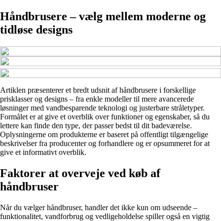
Håndbrusere – vælg mellem moderne og
tidløse designs
Artiklen præsenterer et bredt udsnit af håndbrusere i forskellige
prisklasser og designs – fra enkle modeller til mere avancerede
løsninger med vandbesparende teknologi og justerbare stråletyper.
Formålet er at give et overblik over funktioner og egenskaber, så du
lettere kan finde den type, der passer bedst til dit badeværelse.
Oplysningerne om produkterne er baseret på offentligt tilgængelige
beskrivelser fra producenter og forhandlere og er opsummeret for at
give et informativt overblik.
Faktorer at overveje ved køb af
håndbruser
Når du vælger håndbruser, handler det ikke kun om udseende –
funktionalitet, vandforbrug og vedligeholdelse spiller også en vigtig