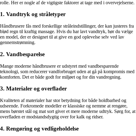
rolle. Her er nogle af de vigtigste faktorer at tage med i overvejelserne.
1. Vandtryk og stråletyper
Håndbrusere fås med forskellige stråleindstillinger, der kan justeres fra
blød regn til kraftig massage. Hvis du har lavt vandtryk, bør du vælge
en model, der er designet til at give en god oplevelse selv ved lav
gennemstrømning.
2. Vandbesparelse
Mange moderne håndbrusere er udstyret med vandbesparende
teknologi, som reducerer vandforbruget uden at gå på kompromis med
komforten. Det er både godt for miljøet og for din vandregning.
3. Materialer og overflader
Kvaliteten af materialer har stor betydning for både holdbarhed og
udseende. Forkromede modeller er klassiske og nemme at rengøre,
mens børstet stål og mat sort giver et mere moderne udtryk. Sørg for, at
overfladen er modstandsdygtig over for kalk og ridser.
4. Rengøring og vedligeholdelse