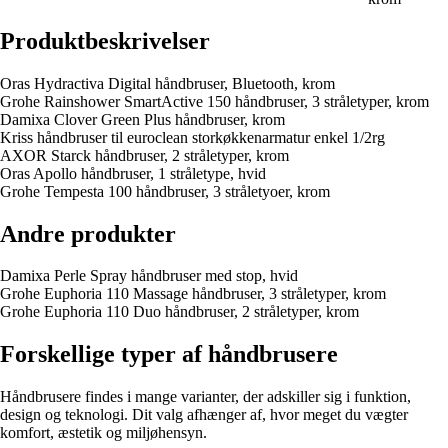
Produktbeskrivelser
Oras Hydractiva Digital håndbruser, Bluetooth, krom
Grohe Rainshower SmartActive 150 håndbruser, 3 stråletyper, krom
Damixa Clover Green Plus håndbruser, krom
Kriss håndbruser til euroclean storkøkkenarmatur enkel 1/2rg
AXOR Starck håndbruser, 2 stråletyper, krom
Oras Apollo håndbruser, 1 stråletype, hvid
Grohe Tempesta 100 håndbruser, 3 stråletyoer, krom
Andre produkter
Damixa Perle Spray håndbruser med stop, hvid
Grohe Euphoria 110 Massage håndbruser, 3 stråletyper, krom
Grohe Euphoria 110 Duo håndbruser, 2 stråletyper, krom
Forskellige typer af håndbrusere
Håndbrusere findes i mange varianter, der adskiller sig i funktion,
design og teknologi. Dit valg afhænger af, hvor meget du vægter
komfort, æstetik og miljøhensyn.