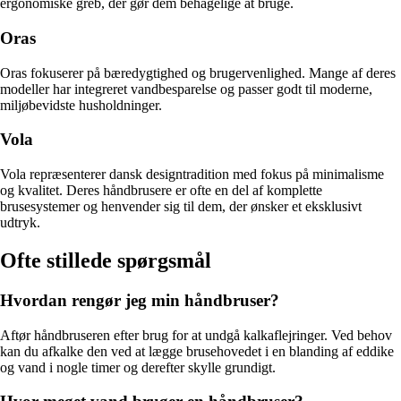
ergonomiske greb, der gør dem behagelige at bruge.
Oras
Oras fokuserer på bæredygtighed og brugervenlighed. Mange af deres
modeller har integreret vandbesparelse og passer godt til moderne,
miljøbevidste husholdninger.
Vola
Vola repræsenterer dansk designtradition med fokus på minimalisme
og kvalitet. Deres håndbrusere er ofte en del af komplette
brusesystemer og henvender sig til dem, der ønsker et eksklusivt
udtryk.
Ofte stillede spørgsmål
Hvordan rengør jeg min håndbruser?
Aftør håndbruseren efter brug for at undgå kalkaflejringer. Ved behov
kan du afkalke den ved at lægge brusehovedet i en blanding af eddike
og vand i nogle timer og derefter skylle grundigt.