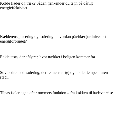
Kolde flader og træk? Sådan genkender du tegn på dårlig
energieffektivitet
Kælderens placering og isolering – hvordan påvirker jordniveauet
energiforbruget?
Enkle tests, der afslører, hvor trækket i boligen kommer fra
Sov bedre med isolering, der reducerer støj og holder temperaturen
stabil
Tilpas isoleringen efter rummets funktion – fra køkken til badeværelse