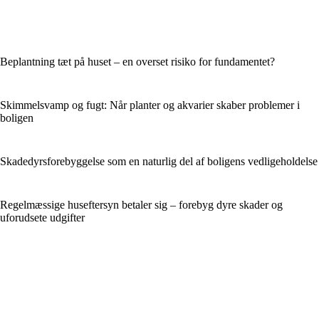
Beplantning tæt på huset – en overset risiko for fundamentet?
Skimmelsvamp og fugt: Når planter og akvarier skaber problemer i
boligen
Skadedyrsforebyggelse som en naturlig del af boligens vedligeholdelse
Regelmæssige huseftersyn betaler sig – forebyg dyre skader og
uforudsete udgifter