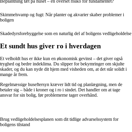
Beplantning tæt på huset – en overset risiko for fundamentet?
Skimmelsvamp og fugt: Når planter og akvarier skaber problemer i
boligen
Skadedyrsforebyggelse som en naturlig del af boligens vedligeholdelse
Et sundt hus giver ro i hverdagen
Et velholdt hus er ikke kun en økonomisk gevinst – det giver også
tryghed og bedre indeklima. Du slipper for bekymringer om skjulte
skader, og du kan nyde dit hjem med visheden om, at det står solidt i
mange år frem.
Regelmæssige huseftersyn kræver lidt tid og planlægning, men de
betaler sig – både i kroner og i ro i sindet. Det handler om at tage
ansvar for sin bolig, før problemerne tager overhånd.
Brug vedligeholdelsesplanen som dit tidlige advarselssystem for
boligens tilstand