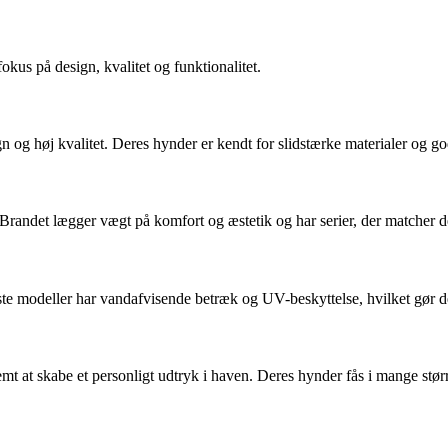
kus på design, kvalitet og funktionalitet.
gn og høj kvalitet. Deres hynder er kendt for slidstærke materialer og 
 Brandet lægger vægt på komfort og æstetik og har serier, der matcher 
ste modeller har vandafvisende betræk og UV-beskyttelse, hvilket gør d
emt at skabe et personligt udtryk i haven. Deres hynder fås i mange stør