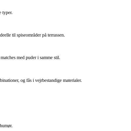
 typer.
eelle til spiseområder på terrassen.
 matches med puder i samme stil.
ationer, og fås i vejrbestandige materialer.
 humør.