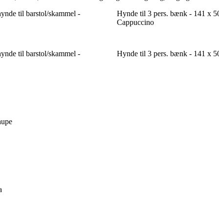
ynde til barstol/skammel -
Hynde til 3 pers. bænk - 141 x 5
Cappuccino
ynde til barstol/skammel -
Hynde til 3 pers. bænk - 141 x 5
aupe
a