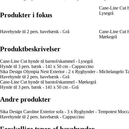
Cane-Line Cut h
Lysegrå
Produkter i fokus
Havehynde til 2 pers. havebænk - Grå
Cane-Line Cut h
Mørkegrå
Produktbeskrivelser
Cane-Line Cut hynde til barstol/skammel - Lysegrå
Hynde til 3 pers. bænk - 141 x 50 cm - Cappuccino
Sika Design Olympia Nest Exterior - 2 x Ryghynder - Michelangelo T
Havehynde til 2 pers. havebænk - Grå
Cane-Line Cut hynde til barstol/skammel - Mørkegrå
Hynde til 3 pers. bænk - 141 x 50 cm - Grå
Andre produkter
Sika Design Caroline Exterior sofa - 3 x Ryghynder - Tempotest Mocc
Havehynde til 2 pers. havebænk - Cappuccino
Forskellige typer af havehynder