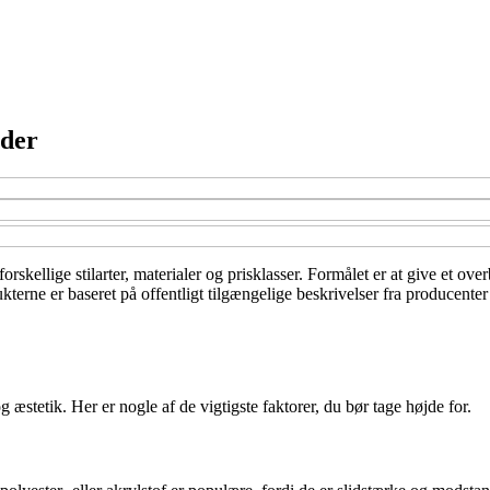
nder
skellige stilarter, materialer og prisklasser. Formålet er at give et ove
rne er baseret på offentligt tilgængelige beskrivelser fra producenter 
stetik. Her er nogle af de vigtigste faktorer, du bør tage højde for.