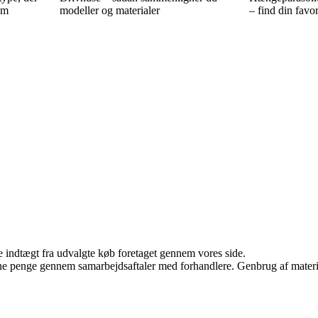
em
modeller og materialer
– find din favor
e indtægt fra udvalgte køb foretaget gennem vores side.
jene penge gennem samarbejdsaftaler med forhandlere. Genbrug af materi