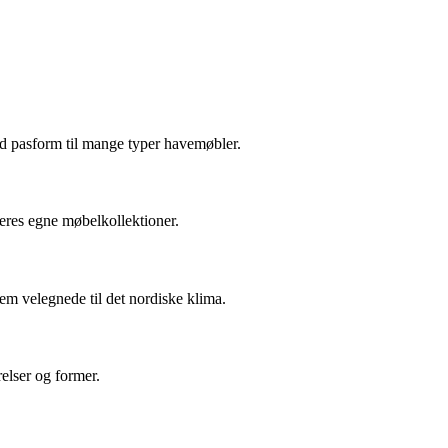
god pasform til mange typer havemøbler.
deres egne møbelkollektioner.
em velegnede til det nordiske klima.
relser og former.