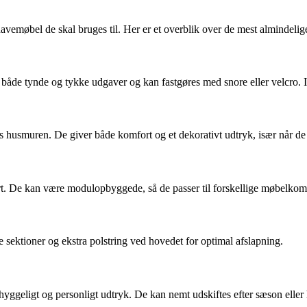
avemøbel de skal bruges til. Her er et overblik over de mest almindelige
 både tynde og tykke udgaver og kan fastgøres med snore eller velcro. Id
s husmuren. De giver både komfort og et dekorativt udtryk, især når de
. De kan være modulopbyggede, så de passer til forskellige møbelkombin
e sektioner og ekstra polstring ved hovedet for optimal afslapning.
hyggeligt og personligt udtryk. De kan nemt udskiftes efter sæson eller