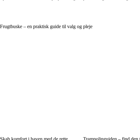
Frugtbuske – en praktisk guide til valg og pleje
Skab komfort i haven med de rette
Trampolinguiden – find den 