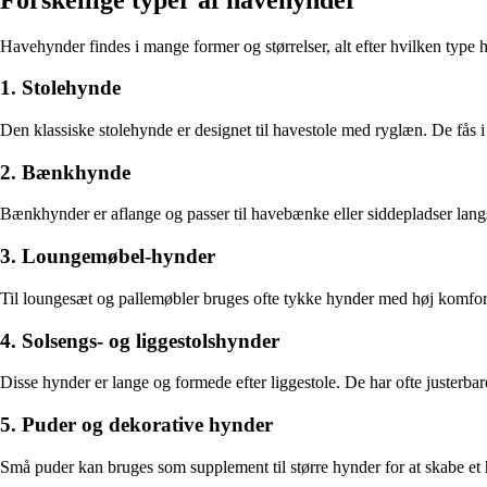
Havehynder findes i mange former og størrelser, alt efter hvilken type h
1. Stolehynde
Den klassiske stolehynde er designet til havestole med ryglæn. De fås i
2. Bænkhynde
Bænkhynder er aflange og passer til havebænke eller siddepladser lang
3. Loungemøbel-hynder
Til loungesæt og pallemøbler bruges ofte tykke hynder med høj komfort
4. Solsengs- og liggestolshynder
Disse hynder er lange og formede efter liggestole. De har ofte justerbar
5. Puder og dekorative hynder
Små puder kan bruges som supplement til større hynder for at skabe et 