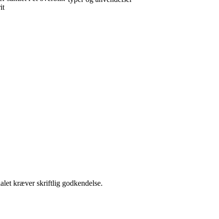
it
alet kræver skriftlig godkendelse.