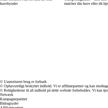
havehynder
matcher din have eller dit hj
© Uautoriseret brug er forbudt.
© Ophavsretligt beskyttet indhold. Vi er affiliatepartner og kan modtag
© Rettighederne til alt indhold på dette website forbeholdes. Vi kan t
Netværk
Kampagnepartner
Bidragsyder
Affiliatepartner