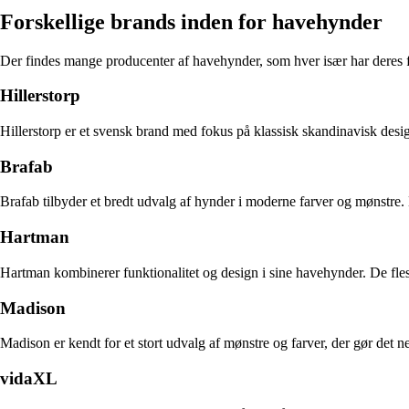
Forskellige brands inden for havehynder
Der findes mange producenter af havehynder, som hver især har deres fo
Hillerstorp
Hillerstorp er et svensk brand med fokus på klassisk skandinavisk desi
Brafab
Brafab tilbyder et bredt udvalg af hynder i moderne farver og mønstre.
Hartman
Hartman kombinerer funktionalitet og design i sine havehynder. De fle
Madison
Madison er kendt for et stort udvalg af mønstre og farver, der gør det n
vidaXL