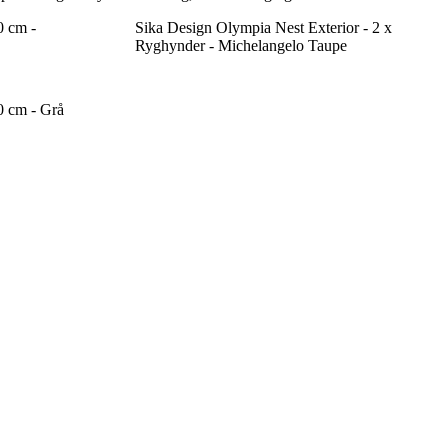
0 cm -
Sika Design Olympia Nest Exterior - 2 x
Ryghynder - Michelangelo Taupe
0 cm - Grå