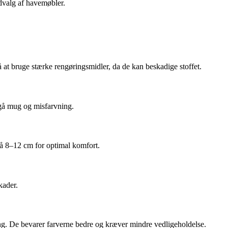
udvalg af havemøbler.
 at bruge stærke rengøringsmidler, da de kan beskadige stoffet.
dgå mug og misfarvning.
på 8–12 cm for optimal komfort.
kader.
ng. De bevarer farverne bedre og kræver mindre vedligeholdelse.