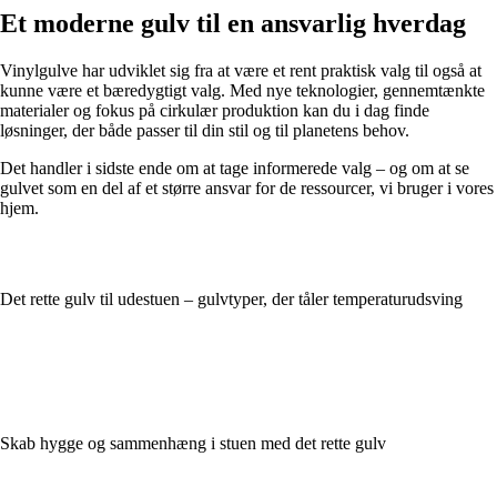
Et moderne gulv til en ansvarlig hverdag
Vinylgulve har udviklet sig fra at være et rent praktisk valg til også at
kunne være et bæredygtigt valg. Med nye teknologier, gennemtænkte
materialer og fokus på cirkulær produktion kan du i dag finde
løsninger, der både passer til din stil og til planetens behov.
Det handler i sidste ende om at tage informerede valg – og om at se
gulvet som en del af et større ansvar for de ressourcer, vi bruger i vores
hjem.
Det rette gulv til udestuen – gulvtyper, der tåler temperaturudsving
Skab hygge og sammenhæng i stuen med det rette gulv